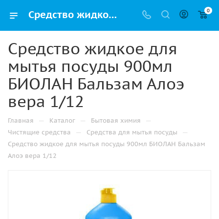
0
Средство жидкое для мытья посуды 900мл БИОЛАН Бальзам Алоэ вера 1/12 купить в Ижевске по низкой цене оптом и дешево с доставкой
Средство жидкое для
мытья посуды 900мл
БИОЛАН Бальзам Алоэ
вера 1/12
—
—
—
Главная
Каталог
Бытовая химия
—
—
Чистящие средства
Средства для мытья посуды
Средство жидкое для мытья посуды 900мл БИОЛАН Бальзам
Алоэ вера 1/12