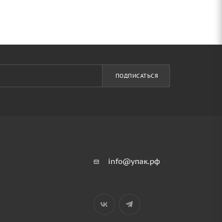
ПОДПИСАТЬСЯ
info@упак.рф