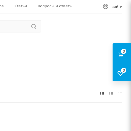
ов
Статьи
Вопросы и ответы
ВОЙТИ
0
0