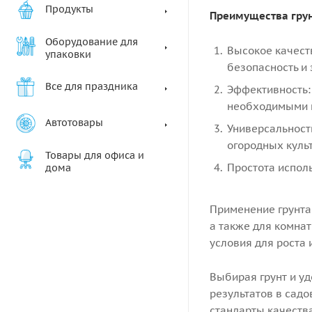
Продукты
Преимущества грун
Оборудование для
Высокое качеств
упаковки
безопасность и
Все для праздника
Эффективность: 
необходимыми 
Автотовары
Универсальност
огородных культ
Товары для офиса и
Простота исполь
дома
Применение грунта 
а также для комна
условия для роста 
Выбирая грунт и у
результатов в сад
стандарты качеств