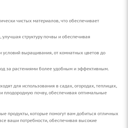
гически чистых материалов, что обеспечивает
, улучшая структуру почвы и обеспечивая
и условий выращивания, от комнатных цветов до
уход за растениями более удобным и эффективным.
ходят для использования в садах, огородах, теплицах,
ю и плодородную почву, обеспечивая оптимальные
ные продукты, которые помогут вам добиться отличных
 все ваши потребности, обеспечивая высокие