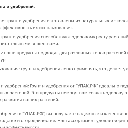
та и удобрений:
о: грунт и удобрения изготовлены из натуральных и эколо
 эффективность их использования.
грунт и удобрения способствуют здоровому росту растений
питательными веществами.
ь: наши продукты подходят для различных типов растений 
ур.
зования: грунт и удобрения легко применять, что делает 
и удобрений: Грунт и удобрения от "УПАК.РФ" идеально под
тных растений. Эти продукты помогут вам создать здорову
и развития ваших растений.
добрения в "УПАК.РФ", вы получаете надежные и качествен
оводстве и огородничестве. Наш ассортимент удовлетворит
а и эффективности.