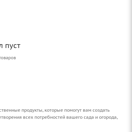
л пуст
товаров
ственные продукты, которые помогут вам создать
творения всех потребностей вашего сада и огорода,