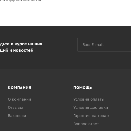
дьте в курсе наших
ций и новостей
КОМПАНИЯ
ПОМОЩЬ
О компании
Условия оплаты
Отзывы
Условия доставки
Вакансии
Гарантия на товар
Вопрос-ответ