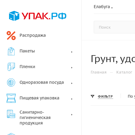
Елабуга
Распродажа
Пакеты
Грунт, у
Пленки
—
Главная
Каталог
Одноразовая посуда
По 
ФИЛЬТР
Пищевая упаковка
Санитарно-
гигиеническая
продукция