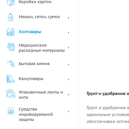
Коробки картон
Мешки, сетки, сумки
Хозтовары
Медицинские
расходные материалы
Бытовая химия
Канцтовары
Упаковочные ленты и
Грунт и удобрения 
нити
Грунт и удобрения
Средства
идеальные условия
индивидуальной
защиты
обеспечивая оптим