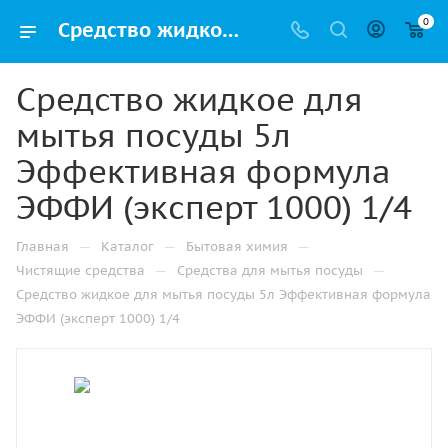
0
Средство жидкое для мытья посуды 5л Эффективная формула ЭФФИ (эксперт 1000) 1/4 купить в Ижевске по низкой цене оптом и дешево с доставкой
Средство жидкое для
мытья посуды 5л
Эффективная формула
ЭФФИ (эксперт 1000) 1/4
—
—
—
Главная
Каталог
Бытовая химия
—
—
Чистящие средства
Средства для мытья посуды
Средство жидкое для мытья посуды 5л Эффективная формула
ЭФФИ (эксперт 1000) 1/4