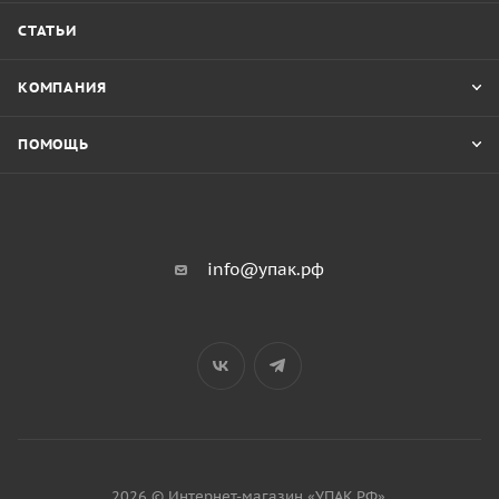
СТАТЬИ
КОМПАНИЯ
ПОМОЩЬ
info@упак.рф
2026 © Интернет-магазин «УПАК.РФ».