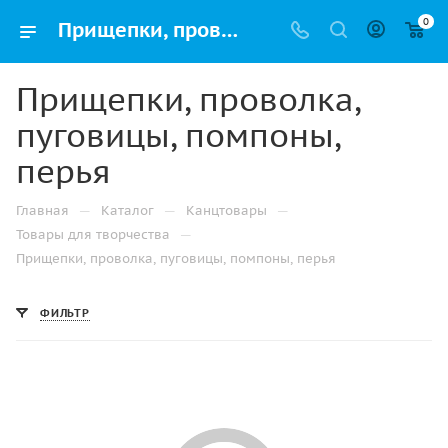
0
Прищепки, проволка, пуговицы, помпоны, перья: цены в интернет-магазине в Ижевске с доставкой
Прищепки, проволка,
пуговицы, помпоны,
перья
—
—
—
Главная
Каталог
Канцтовары
—
Товары для творчества
Прищепки, проволка, пуговицы, помпоны, перья
ФИЛЬТР