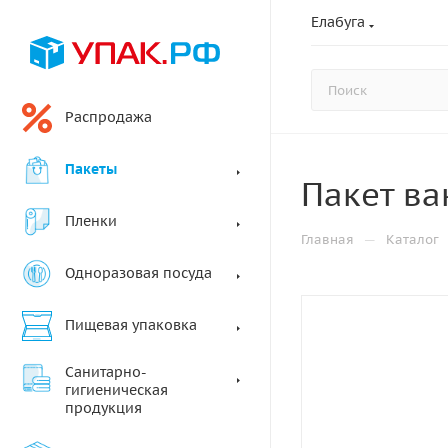
Елабуга
Распродажа
Пакеты
Пакет ва
Пленки
—
Главная
Каталог
Одноразовая посуда
Пищевая упаковка
Санитарно-
гигиеническая
продукция