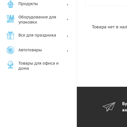
Продукты
Оборудование для
упаковки
Товара нет в на
Все для праздника
Автотовары
Товары для офиса и
дома
Бу
ак