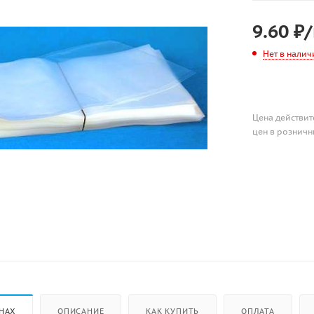
9.60
₽
Нет в налич
Цена действит
цен в розничн
НАХ
ОПИСАНИЕ
КАК КУПИТЬ
ОПЛАТА