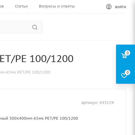
ов
Статьи
Вопросы и ответы
ВОЙТИ
0
ЕТ/РЕ 100/1200
мм-65мк РЕТ/РЕ 100/1200
0
Артикул:
433159
мный 300х400мм-65мк РЕТ/РЕ 100/1200