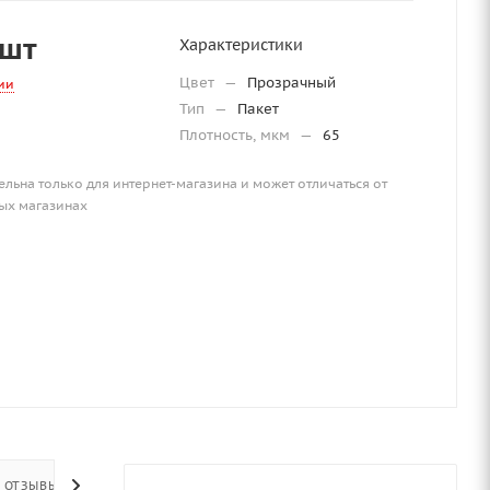
/шт
Характеристики
Цвет
—
Прозрачный
ии
Тип
—
Пакет
Плотность, мкм
—
65
ельна только для интернет-магазина и может отличаться от
ых магазинах
ОТЗЫВЫ