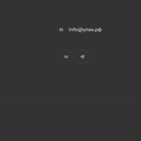
info@упак.рф