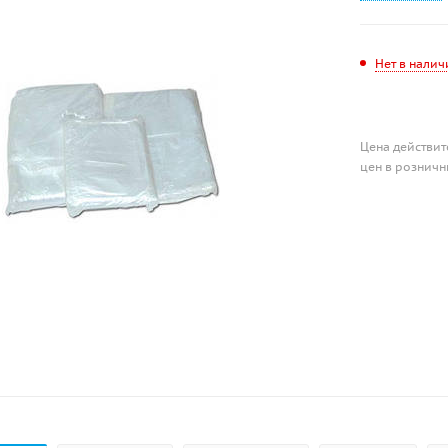
Нет в налич
Цена действит
цен в розничн