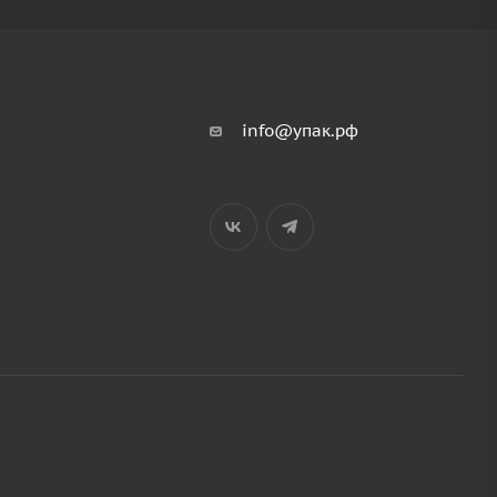
info@упак.рф