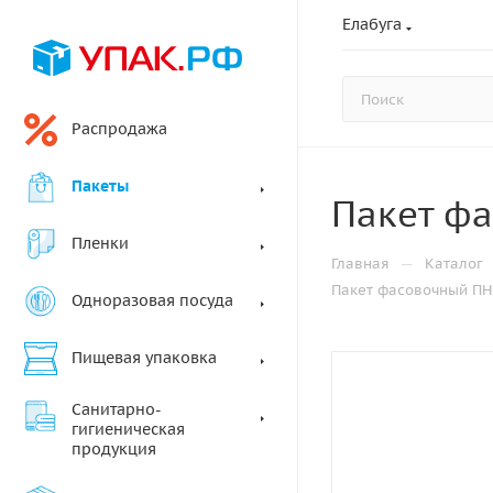
Елабуга
Распродажа
Пакеты
Пакет фа
Пленки
—
Главная
Каталог
Пакет фасовочный ПН
Одноразовая посуда
Пищевая упаковка
Санитарно-
гигиеническая
продукция