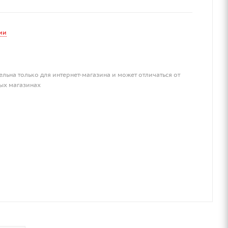
ии
ельна только для интернет-магазина и может отличаться от
ых магазинах