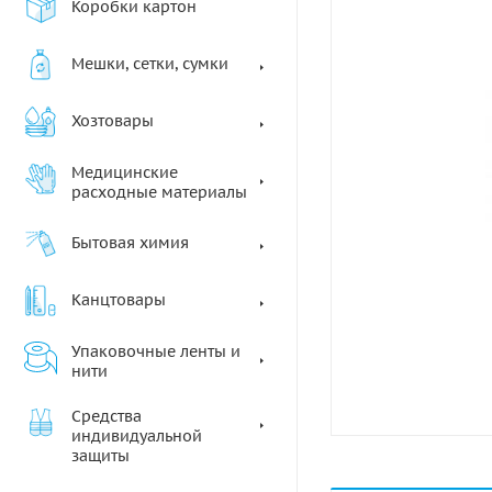
Коробки картон
Мешки, сетки, сумки
Хозтовары
Медицинские
расходные материалы
Бытовая химия
Канцтовары
Упаковочные ленты и
нити
Средства
индивидуальной
защиты