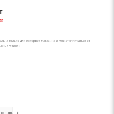
т
ии
ельна только для интернет-магазина и может отличаться от
ых магазинах
ОТЗЫВЫ