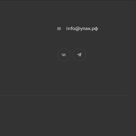
info@упак.рф