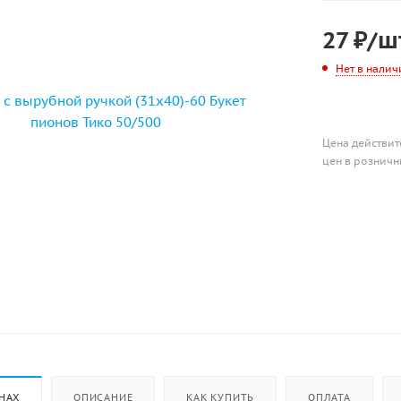
27
₽
/ш
Нет в налич
Цена действит
цен в розничн
НАХ
ОПИСАНИЕ
КАК КУПИТЬ
ОПЛАТА