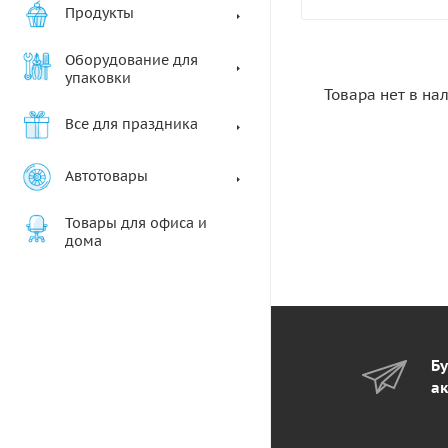
Продукты
Оборудование для
упаковки
Товара нет в на
Все для праздника
Автотовары
Товары для офиса и
дома
Бу
ак