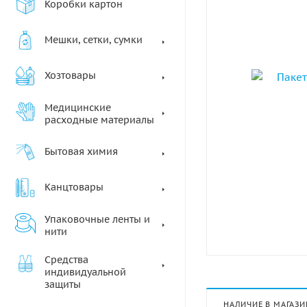
Коробки картон
Мешки, сетки, сумки
Хозтовары
Медицинские
расходные материалы
Бытовая химия
Канцтовары
Упаковочные ленты и
нити
Средства
индивидуальной
защиты
НАЛИЧИЕ В МАГАЗИ