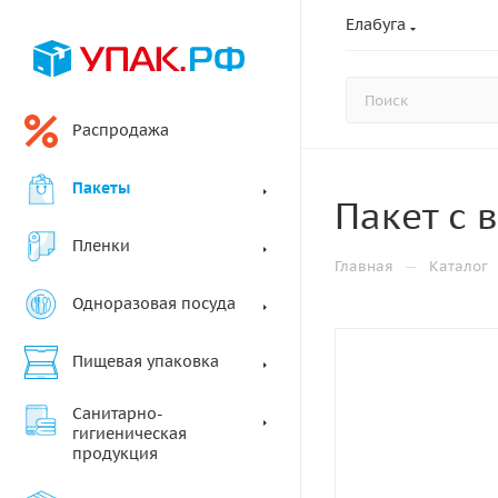
Елабуга
Распродажа
Пакеты
Пакет с 
Пленки
—
Главная
Каталог
Одноразовая посуда
Пищевая упаковка
Санитарно-
гигиеническая
продукция