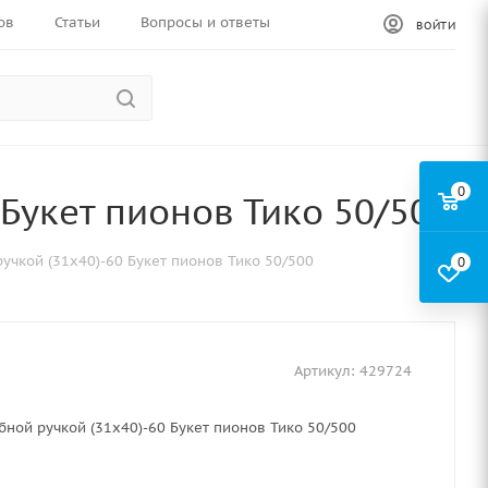
ов
Статьи
Вопросы и ответы
ВОЙТИ
0
 Букет пионов Тико 50/500
учкой (31х40)-60 Букет пионов Тико 50/500
0
Артикул:
429724
бной ручкой (31х40)-60 Букет пионов Тико 50/500