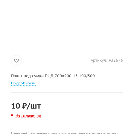
Артикул:
432676
Пакет под сумки ПНД 700х900-15 100/500
Подробности
10
₽
/шт
Нет в наличии
Цена действительна только для интернет-магазина и может