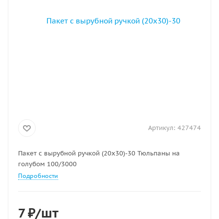
Артикул:
427474
Пакет с вырубной ручкой (20х30)-30 Тюльпаны на
голубом 100/3000
Подробности
7
₽
/шт