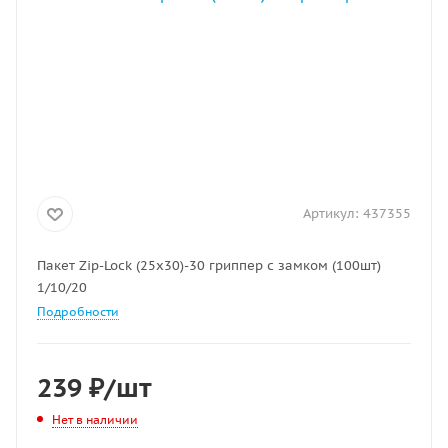
Артикул:
437355
Пакет Zip-Lock (25х30)-30 гриппер с замком (100шт)
1/10/20
Подробности
239
₽
/шт
Нет в наличии