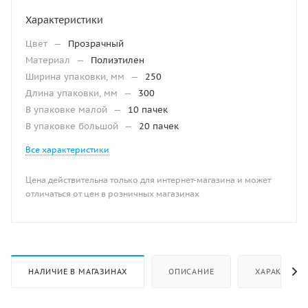
Характеристики
Цвет
—
Прозрачный
Материал
—
Полиэтилен
Ширина упаковки, мм
—
250
Длина упаковки, мм
—
300
В упаковке малой
—
10 пачек
В упаковке большой
—
20 пачек
Все характеристики
Цена действительна только для интернет-магазина и может
отличаться от цен в розничных магазинах
НАЛИЧИЕ В МАГАЗИНАХ
ОПИСАНИЕ
ХАРАКТЕРИ