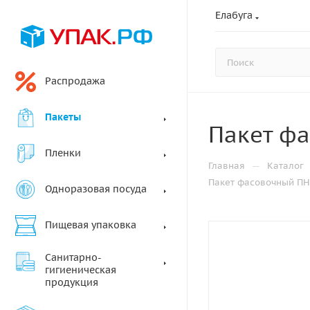
Елабуга
Распродажа
Пакеты
Пакет фа
Пленки
—
Главная
Каталог
Пакет фасовочный ПНД
Одноразовая посуда
Пищевая упаковка
Санитарно-
гигиеническая
продукция