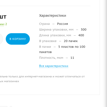
шт
Характеристики
Страна
—
Россия
чии
: 2
Ширина упаковки, мм
—
300
Длина упаковки, мм
—
400
В КОРЗИНУ
В упаковке
—
20 пачек
В пачке
—
5 пластов по 100
пакетов
Плотность, мкм
—
11
Все характеристики
ельна только для интернет-магазина и может отличаться от
ых магазинах