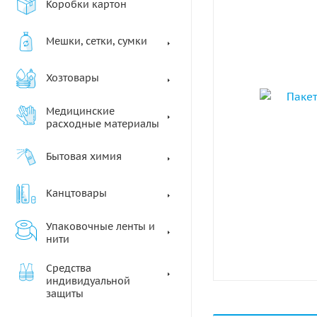
Коробки картон
Мешки, сетки, сумки
Хозтовары
Медицинские
расходные материалы
Бытовая химия
Канцтовары
Упаковочные ленты и
нити
Средства
индивидуальной
защиты