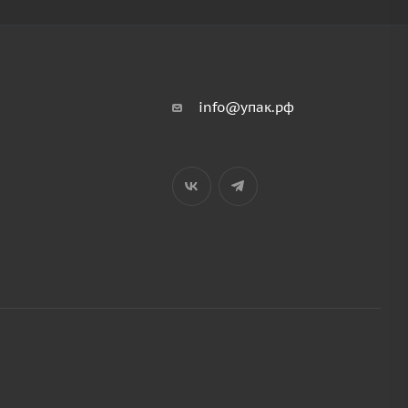
info@упак.рф