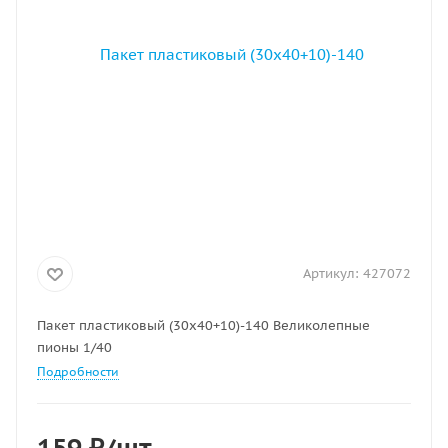
Артикул:
427072
Пакет пластиковый (30х40+10)-140 Великолепные
пионы 1/40
Подробности
159
₽
/шт