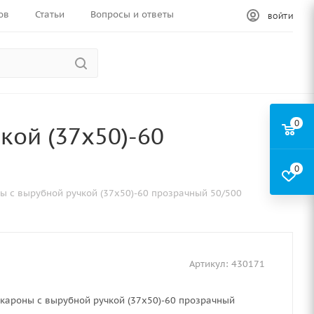
ов
Статьи
Вопросы и ответы
ВОЙТИ
0
кой (37х50)-60
0
ы с вырубной ручкой (37х50)-60 прозрачный 50/500
Артикул:
430171
кароны с вырубной ручкой (37х50)-60 прозрачный