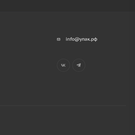
info@упак.рф