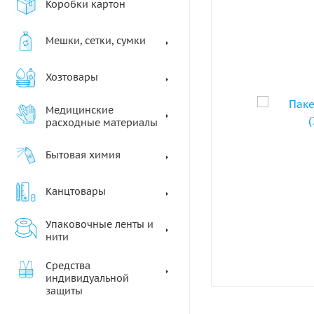
Коробки картон
Мешки, сетки, сумки
Хозтовары
Медицинские
расходные материалы
Бытовая химия
Канцтовары
Упаковочные ленты и
нити
Средства
индивидуальной
защиты