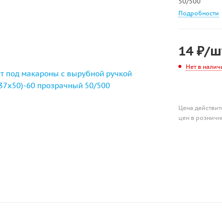
50/500
Подробности
14
₽
/ш
Нет в налич
Цена действит
цен в розничн