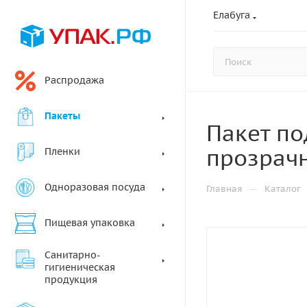
Елабуга
Распродажа
Пакеты
Пакет по
прозрач
Пленки
Одноразовая посуда
—
Главная
Каталог
Пищевая упаковка
Санитарно-
гигиеническая
продукция