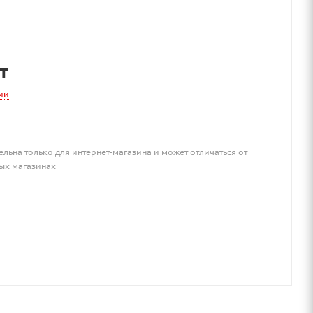
т
ии
ельна только для интернет-магазина и может отличаться от
ых магазинах