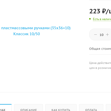
223
₽
/
Есть в нали
Общая стоим
Цена действит
цен в розничн
НАХ
ОПИСАНИЕ
КАК КУПИТЬ
ОПЛАТА