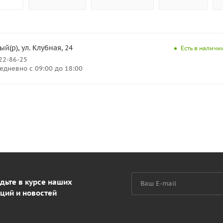
й(р), ул. Клубная, 24
Есть в наличии
222-86-25
дневно с 09:00 до 18:00
дьте в курсе наших
ций и новостей