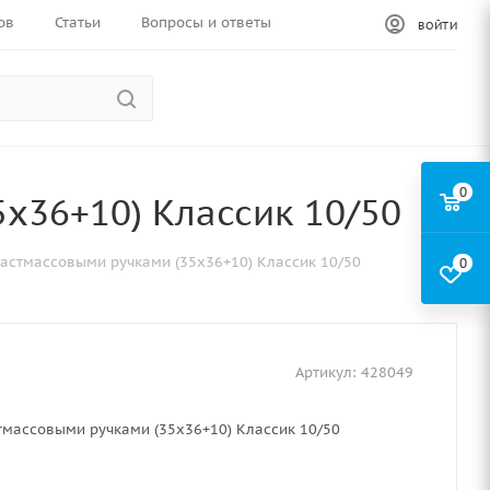
ов
Статьи
Вопросы и ответы
ВОЙТИ
0
х36+10) Классик 10/50
ластмассовыми ручками (35х36+10) Классик 10/50
0
Артикул:
428049
тмассовыми ручками (35х36+10) Классик 10/50