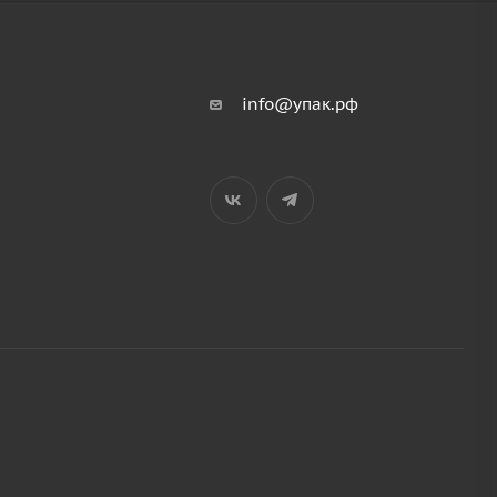
info@упак.рф