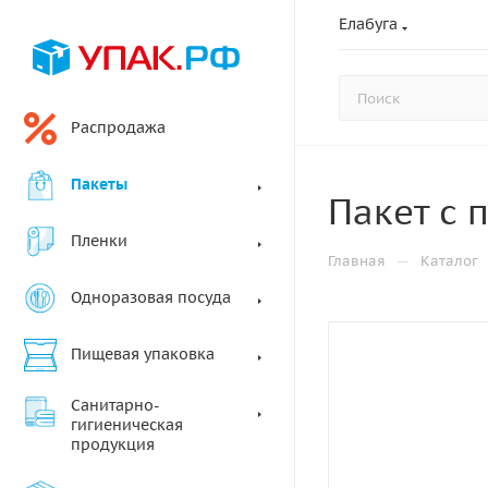
Елабуга
Распродажа
Пакеты
Пакет с 
Пленки
—
Главная
Каталог
Одноразовая посуда
Пищевая упаковка
Санитарно-
гигиеническая
продукция