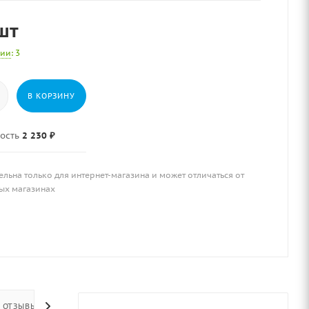
шт
чии
: 3
В КОРЗИНУ
ость
2 230 ₽
ельна только для интернет-магазина и может отличаться от
ых магазинах
ОТЗЫВЫ