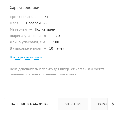
Характеристики
Производитель
—
Кт
Цвет
—
Прозрачный
Материал
—
Полиэтилен
Ширина упаковки, мм
—
70
Длина упаковки, мм
—
100
В упаковке малой
—
10 пачек
Все характеристики
Цена действительна только для интернет-магазина и может
отличаться от цен в розничных магазинах
НАЛИЧИЕ В МАГАЗИНАХ
ОПИСАНИЕ
ХАРАКТЕРИ