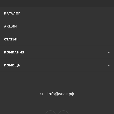
КАТАЛОГ
АКЦИИ
СТАТЬИ
КОМПАНИЯ
ПОМОЩЬ
info@упак.рф