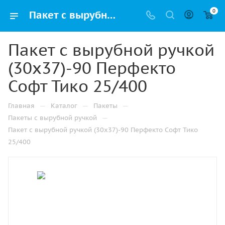
0
Пакет с вырубной ручкой (30х37)-90 Перфекто Софт Тико 25/400 купить в Ижевске с доставкой оптом и в розницу
Пакет с вырубной ручкой
(30х37)-90 Перфекто
Софт Тико 25/400
—
—
—
Главная
Каталог
Пакеты
—
Пакеты с вырубной ручкой
Пакет с вырубной ручкой (30х37)-90 Перфекто Софт Тико
25/400