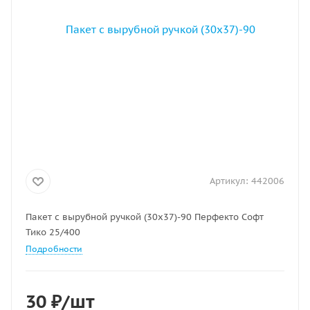
Артикул:
442006
Пакет с вырубной ручкой (30х37)-90 Перфекто Софт
Тико 25/400
Подробности
30
₽
/шт