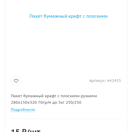
Артикул:
442455
Пакет бумажный крафт с плоскими ручками
280х150х320 70гр/м до 5кг 250/250
Подробности
15
₽
/шт