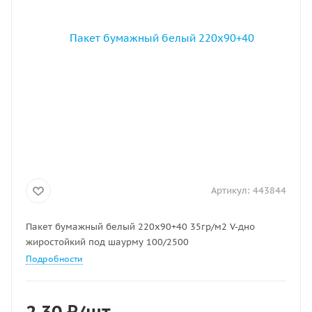
Артикул:
443844
Пакет бумажный белый 220х90+40 35гр/м2 V-дно
жиростойкий под шаурму 100/2500
Подробности
2.30
₽
/шт