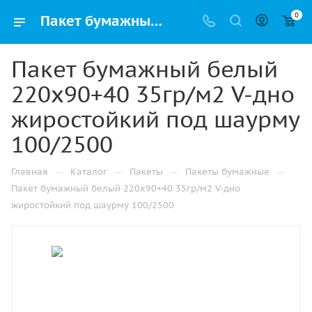
0
Пакет бумажный белый 220х90+40 35гр/м2 V-дно жиростойкий под шаурму 100/2500 купить в Ижевске с доставкой оптом и в розницу
Пакет бумажный белый
220х90+40 35гр/м2 V-дно
жиростойкий под шаурму
100/2500
—
—
—
—
Главная
Каталог
Пакеты
Пакеты бумажные
Пакет бумажный белый 220х90+40 35гр/м2 V-дно
жиростойкий под шаурму 100/2500