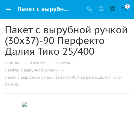
0
Пакет с вырубной ручкой (30х37)-90 Перфекто Далия Тико 25/400 купить в Ижевске с доставкой оптом и в розницу
Пакет с вырубной ручкой
(30х37)-90 Перфекто
Далия Тико 25/400
—
—
—
Главная
Каталог
Пакеты
—
Пакеты с вырубной ручкой
Пакет с вырубной ручкой (30х37)-90 Перфекто Далия Тико
25/400