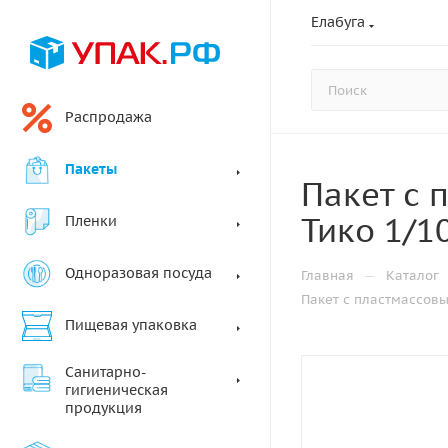
Елабуга
Распродажа
Пакеты
Пакет с 
Тико 1/1
Пленки
Одноразовая посуда
—
Главная
Каталог
Пакет с пластмассовы
Пищевая упаковка
Санитарно-
гигиеническая
продукция