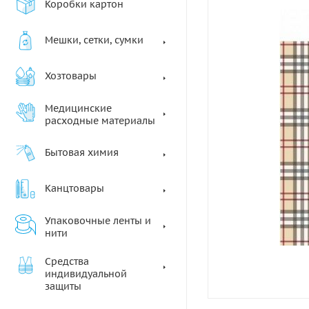
Коробки картон
Мешки, сетки, сумки
Хозтовары
Медицинские
расходные материалы
Бытовая химия
Канцтовары
Упаковочные ленты и
нити
Средства
индивидуальной
защиты