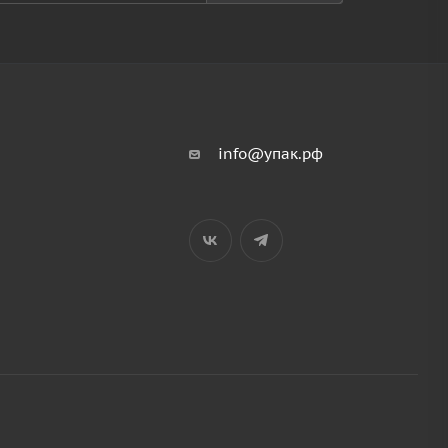
info@упак.рф