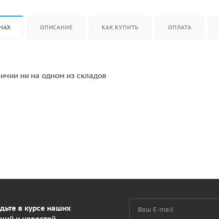
НАХ
ОПИСАНИЕ
КАК КУПИТЬ
ОПЛАТА
личии ни на одном из складов
дьте в курсе наших
ций и новостей