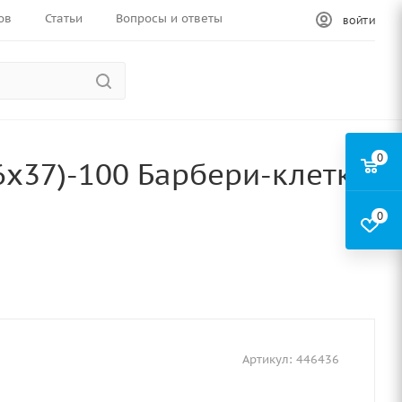
ов
Статьи
Вопросы и ответы
ВОЙТИ
0
6х37)-100 Барбери-клетка
0
Артикул:
446436