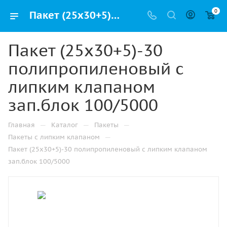
0
Пакет (25х30+5)-30 полипропиленовый с липким клапаном зап.блок 100/5000 купить в Ижевске с доставкой оптом и в розницу
Пакет (25х30+5)-30
полипропиленовый с
липким клапаном
зап.блок 100/5000
—
—
—
Главная
Каталог
Пакеты
—
Пакеты с липким клапаном
Пакет (25х30+5)-30 полипропиленовый с липким клапаном
зап.блок 100/5000