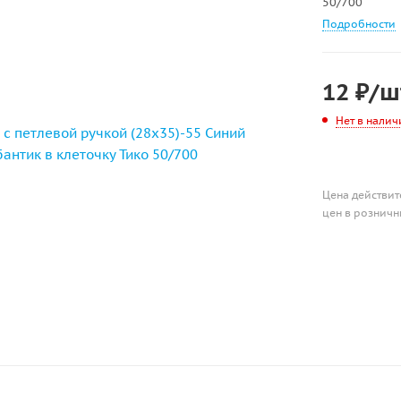
50/700
Подробности
12
₽
/ш
Нет в налич
Цена действит
цен в розничн