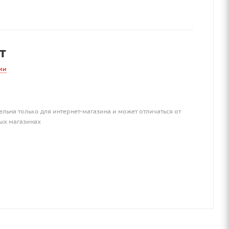
т
ии
ельна только для интернет-магазина и может отличаться от
ых магазинах