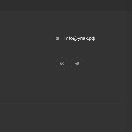
info@упак.рф