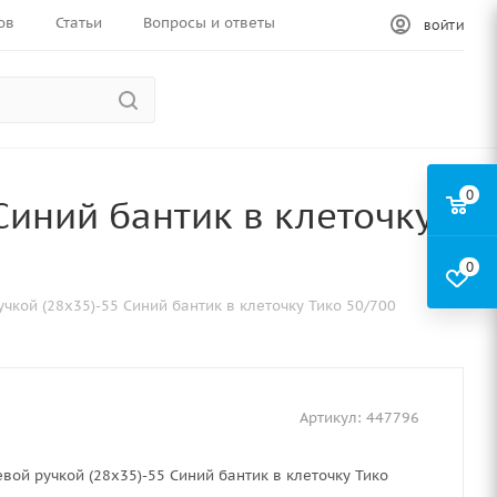
ов
Статьи
Вопросы и ответы
ВОЙТИ
0
Синий бантик в клеточку
0
учкой (28х35)-55 Синий бантик в клеточку Тико 50/700
Артикул:
447796
евой ручкой (28х35)-55 Синий бантик в клеточку Тико