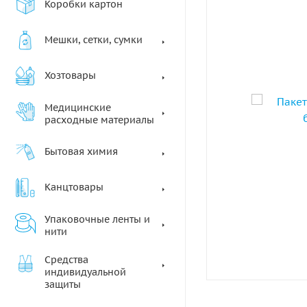
Коробки картон
Мешки, сетки, сумки
Хозтовары
Медицинские
расходные материалы
Бытовая химия
Канцтовары
Упаковочные ленты и
нити
Средства
индивидуальной
защиты