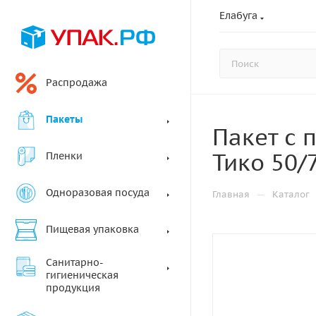
Елабуга
Распродажа
Пакеты
Пакет с 
Тико 50/
Пленки
Одноразовая посуда
—
Главная
Каталог
Пищевая упаковка
Санитарно-
гигиеническая
продукция