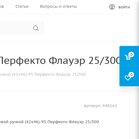
ов
Статьи
Вопросы и ответы
ВОЙТИ
0
 Перфекто Флауэр 25/300
учкой (42х46)-95 Перфекто Флауэр 25/300
0
Артикул:
448161
евой ручкой (42х46)-95 Перфекто Флауэр 25/300