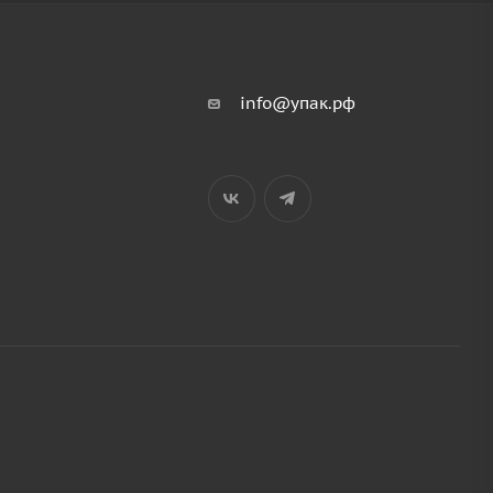
info@упак.рф