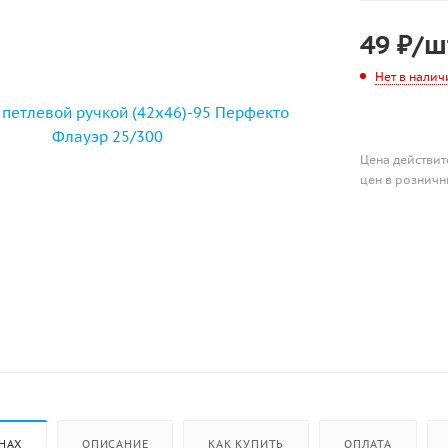
49
₽
/ш
Нет в налич
Цена действит
цен в розничн
НАХ
ОПИСАНИЕ
КАК КУПИТЬ
ОПЛАТА