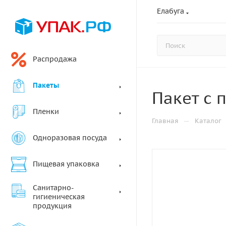
Елабуга
Распродажа
Пакеты
Пакет с 
Пленки
—
Главная
Каталог
Одноразовая посуда
Пищевая упаковка
Санитарно-
гигиеническая
продукция