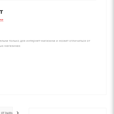
т
ии
ельна только для интернет-магазина и может отличаться от
ых магазинах
ОТЗЫВЫ