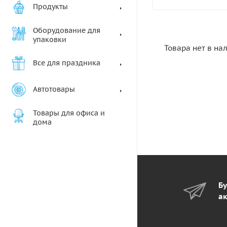
Продукты
Оборудование для
упаковки
Товара нет в на
Все для праздника
Автотовары
Товары для офиса и
дома
Бу
ак