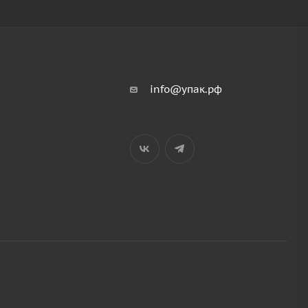
info@упак.рф