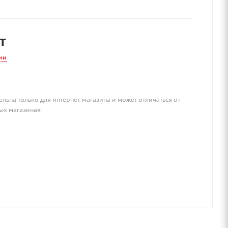
т
ии
ельна только для интернет-магазина и может отличаться от
ых магазинах