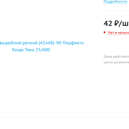
Подробности
42
₽
/ш
Нет в налич
Цена действит
цен в розничн