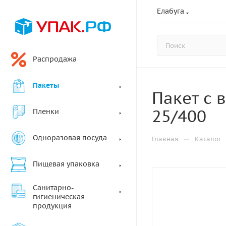
Елабуга
Распродажа
Пакеты
Пакет с 
25/400
Пленки
Одноразовая посуда
—
Главная
Каталог
Пищевая упаковка
Санитарно-
гигиеническая
продукция