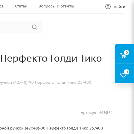
ов
Статьи
Вопросы и ответы
ВОЙТИ
0
 Перфекто Голди Тико
0
ручкой (42х48)-90 Перфекто Голди Тико 25/400
Артикул:
449861
бной ручкой (42х48)-90 Перфекто Голди Тико 25/400