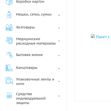
Коробки картон
Мешки, сетки, сумки
Хозтовары
Медицинские
расходные материалы
Бытовая химия
Канцтовары
Упаковочные ленты и
нити
Средства
индивидуальной
защиты