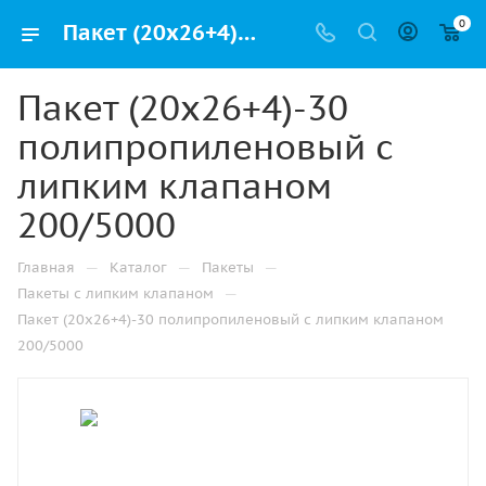
0
Пакет (20х26+4)-30 полипропиленовый с липким клапаном 200/5000 купить в Ижевске с доставкой оптом и в розницу
Пакет (20х26+4)-30
полипропиленовый с
липким клапаном
200/5000
—
—
—
Главная
Каталог
Пакеты
—
Пакеты с липким клапаном
Пакет (20х26+4)-30 полипропиленовый с липким клапаном
200/5000