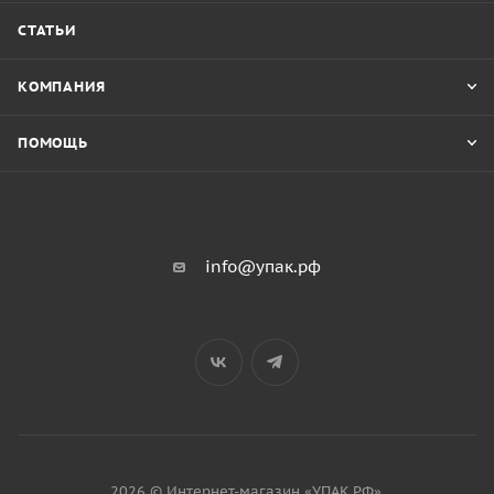
СТАТЬИ
КОМПАНИЯ
ПОМОЩЬ
info@упак.рф
2026 © Интернет-магазин «УПАК.РФ».