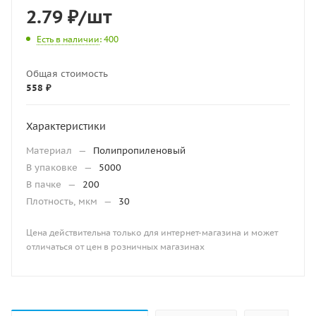
2.79
₽
/шт
Есть в наличии
: 400
Общая стоимость
558 ₽
Характеристики
Материал
—
Полипропиленовый
В упаковке
—
5000
В пачке
—
200
Плотность, мкм
—
30
Цена действительна только для интернет-магазина и может
отличаться от цен в розничных магазинах