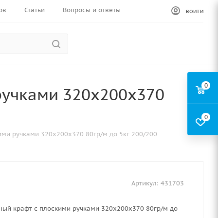
ов
Статьи
Вопросы и ответы
ВОЙТИ
0
ручками 320х200х370
0
ими ручками 320х200х370 80гр/м до 5кг 200/200
Артикул:
431703
ный крафт с плоскими ручками 320х200х370 80гр/м до