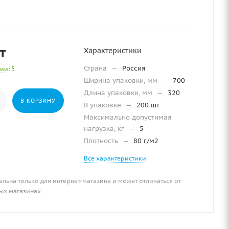
т
Характеристики
Страна
—
Россия
чии
: 5
Ширина упаковки, мм
—
700
Длина упаковки, мм
—
320
В КОРЗИНУ
В упаковке
—
200 шт
Максимально допустимая
нагрузка, кг
—
5
Плотность
—
80 г/м2
Все характеристики
ельна только для интернет-магазина и может отличаться от
ых магазинах