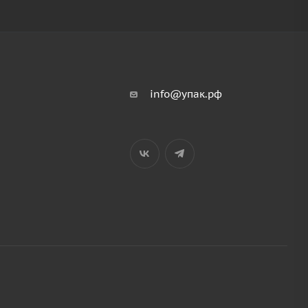
info@упак.рф