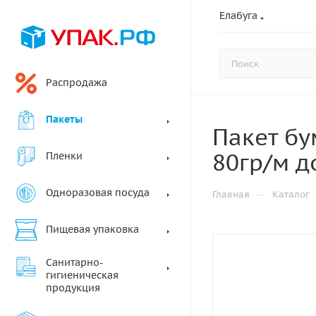
Елабуга
Распродажа
Пакеты
Пакет бу
80гр/м д
Пленки
Одноразовая посуда
—
Главная
Каталог
Пищевая упаковка
Санитарно-
гигиеническая
продукция