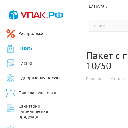
Елабуга
Распродажа
Пакеты
Пакет с 
10/50
Пленки
Одноразовая посуда
—
Главная
Каталог
Пищевая упаковка
Санитарно-
гигиеническая
продукция