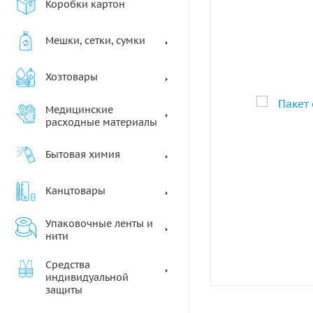
Коробки картон
Мешки, сетки, сумки
Хозтовары
Медицинские
расходные материалы
Бытовая химия
Канцтовары
Упаковочные ленты и
нити
Средства
индивидуальной
защиты