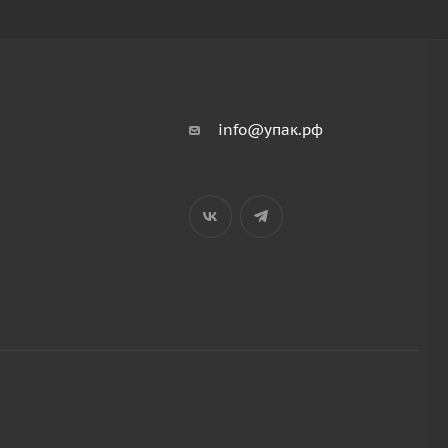
info@упак.рф