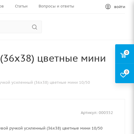
ов
Статьи
Вопросы и ответы
ВОЙТИ
0
 (36х38) цветные мини
0
учкой усиленный (36х38) цветные мини 10/50
Артикул:
000352
евой ручкой усиленный (36х38) цветные мини 10/50