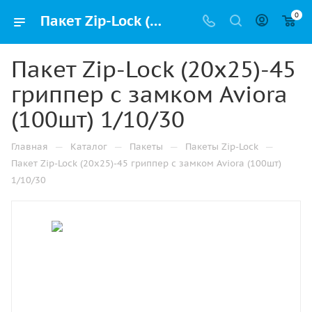
0
Пакет Zip-Lock (20х25)-45 гриппер с замком Aviora (100шт) 1/10/30 купить в Ижевске с доставкой оптом и в розницу
Пакет Zip-Lock (20х25)-45
гриппер с замком Aviora
(100шт) 1/10/30
—
—
—
—
Главная
Каталог
Пакеты
Пакеты Zip-Lock
Пакет Zip-Lock (20х25)-45 гриппер с замком Aviora (100шт)
1/10/30