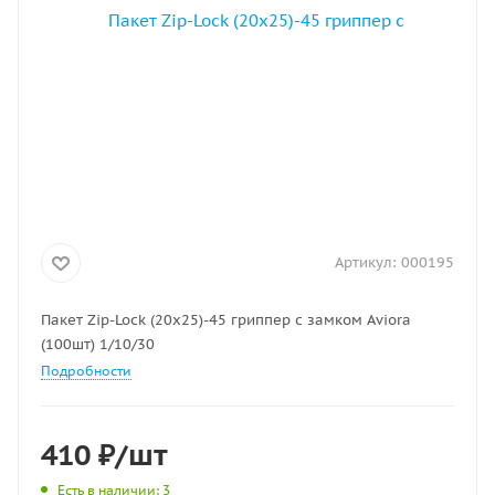
Артикул:
000195
Пакет Zip-Lock (20х25)-45 гриппер с замком Aviora
(100шт) 1/10/30
Подробности
410
₽
/шт
Есть в наличии
: 3