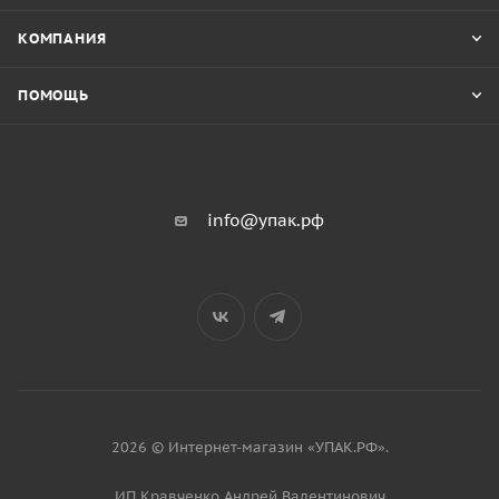
КОМПАНИЯ
ПОМОЩЬ
info@упак.рф
2026 © Интернет-магазин «УПАК.РФ».
ИП Кравченко Андрей Валентинович