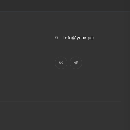
info@упак.рф