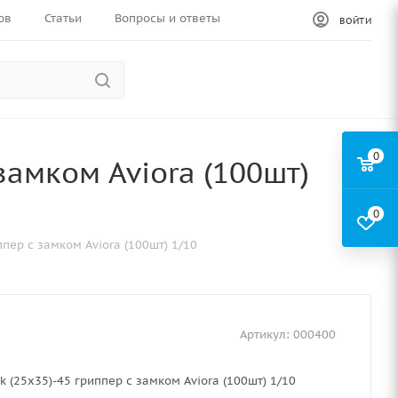
ов
Статьи
Вопросы и ответы
ВОЙТИ
0
 замком Aviora (100шт)
0
ппер с замком Aviora (100шт) 1/10
Артикул:
000400
k (25х35)-45 гриппер с замком Aviora (100шт) 1/10