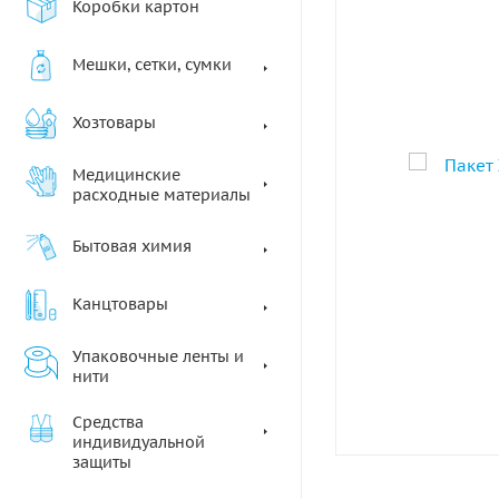
Коробки картон
Мешки, сетки, сумки
Хозтовары
Медицинские
расходные материалы
Бытовая химия
Канцтовары
Упаковочные ленты и
нити
Средства
индивидуальной
защиты