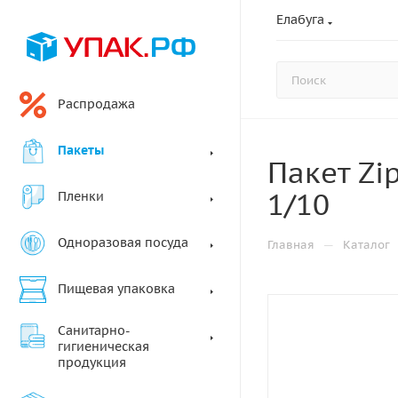
Елабуга
Распродажа
Пакеты
Пакет Zi
1/10
Пленки
Одноразовая посуда
—
Главная
Каталог
Пищевая упаковка
Санитарно-
гигиеническая
продукция