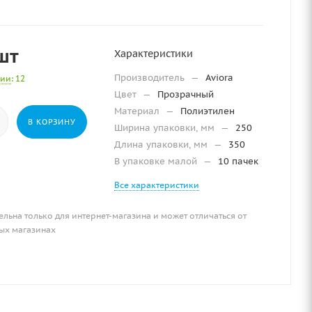
шт
Характеристики
Производитель
—
Aviora
чии
: 12
Цвет
—
Прозрачный
Материал
—
Полиэтилен
В КОРЗИНУ
Ширина упаковки, мм
—
250
Длина упаковки, мм
—
350
В упаковке малой
—
10 пачек
Все характеристики
ельна только для интернет-магазина и может отличаться от
ых магазинах