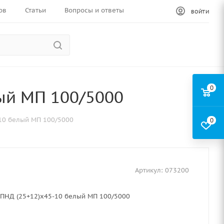
ов
Статьи
Вопросы и ответы
ВОЙТИ
0
ый МП 100/5000
10 белый МП 100/5000
0
Артикул:
073200
 ПНД (25+12)х45-10 белый МП 100/5000