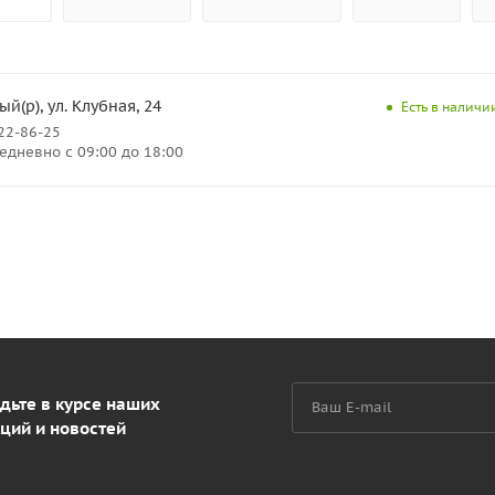
й(р), ул. Клубная, 24
Есть в наличи
222-86-25
дневно с 09:00 до 18:00
дьте в курсе наших
ций и новостей