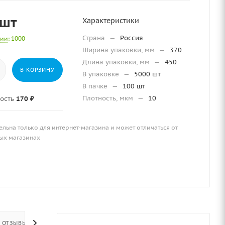
/шт
Характеристики
Страна
—
Россия
чии
: 1000
Ширина упаковки, мм
—
370
Длина упаковки, мм
—
450
В КОРЗИНУ
В упаковке
—
5000 шт
В пачке
—
100 шт
Плотность, мкм
—
10
ость
170 ₽
ельна только для интернет-магазина и может отличаться от
ых магазинах
ОТЗЫВЫ