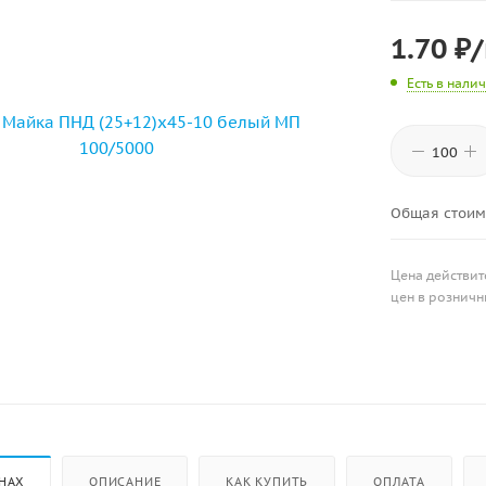
1.70
₽
Есть в нали
Общая стоим
Цена действит
цен в розничн
НАХ
ОПИСАНИЕ
КАК КУПИТЬ
ОПЛАТА