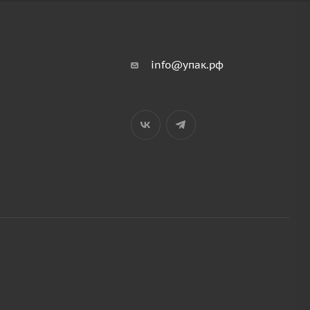
info@упак.рф