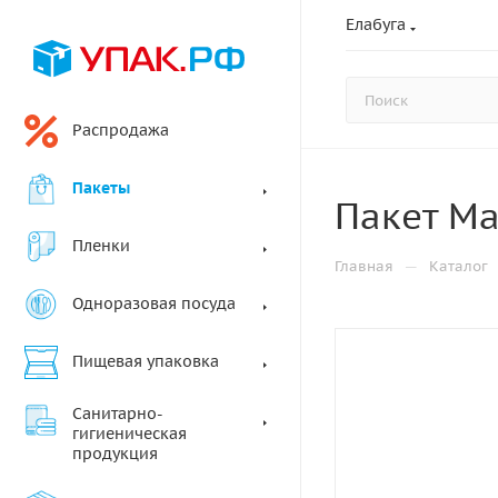
Елабуга
Распродажа
Пакеты
Пакет Ма
Пленки
—
Главная
Каталог
Одноразовая посуда
Пищевая упаковка
Санитарно-
гигиеническая
продукция