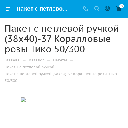
0
Пакет с петлевой ручкой (38х40)-37 Коралловые розы Тико 50/300 купить в Ижевске с доставкой оптом и в розницу
Пакет с петлевой ручкой
(38х40)-37 Коралловые
розы Тико 50/300
—
—
—
Главная
Каталог
Пакеты
—
Пакеты с петлевой ручкой
Пакет с петлевой ручкой (38х40)-37 Коралловые розы Тико
50/300