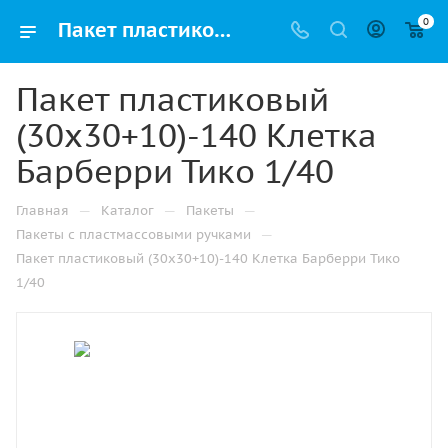
0
Пакет пластиковый (30х30+10)-140 Клетка Барберри Тико 1/40 купить в Ижевске с доставкой оптом и в розницу
Пакет пластиковый
(30х30+10)-140 Клетка
Барберри Тико 1/40
—
—
—
Главная
Каталог
Пакеты
—
Пакеты с пластмассовыми ручками
Пакет пластиковый (30х30+10)-140 Клетка Барберри Тико
1/40