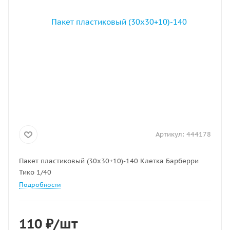
Артикул:
444178
Пакет пластиковый (30х30+10)-140 Клетка Барберри
Тико 1/40
Подробности
110
₽
/шт