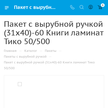
0
Пакет с вырубной ручкой (31х40)-60 Книги ламинат Тико 50/500 купить в Ижевске с доставкой оптом и в розницу
Пакет с вырубной ручкой
(31х40)-60 Книги ламинат
Тико 50/500
—
—
—
Главная
Каталог
Пакеты
—
Пакеты с вырубной ручкой
Пакет с вырубной ручкой (31х40)-60 Книги ламинат Тико
50/500