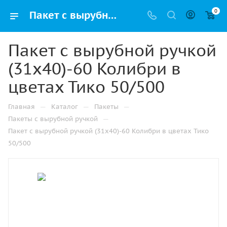
0
Пакет с вырубной ручкой (31х40)-60 Колибри в цветах Тико 50/500 купить в Ижевске с доставкой оптом и в розницу
Пакет с вырубной ручкой
(31х40)-60 Колибри в
цветах Тико 50/500
—
—
—
Главная
Каталог
Пакеты
—
Пакеты с вырубной ручкой
Пакет с вырубной ручкой (31х40)-60 Колибри в цветах Тико
50/500