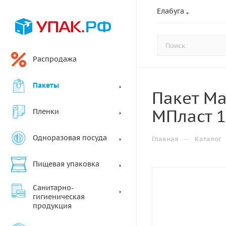
Елабуга
Распродажа
Пакеты
Пакет Ма
МПласт 1
Пленки
Одноразовая посуда
—
Главная
Каталог
Пищевая упаковка
Санитарно-
гигиеническая
продукция