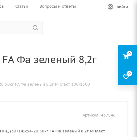
ов
Статьи
Вопросы и ответы
ВОЙТИ
0
 FA Фа зеленый 8,2г
0
0 50кг FA Фа зеленый 8,2г МПласт 100/1500
Артикул:
437846
ПНД (30+14)х54-20 50кг FA Фа зеленый 8,2г МПласт