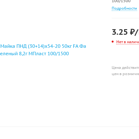
100/1500
Подробности
3.25
₽
Нет в налич
Цена действит
цен в розничн