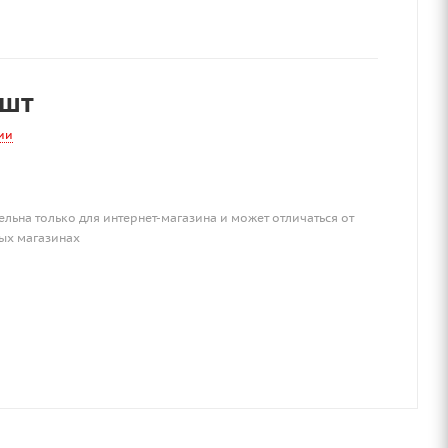
/шт
ии
ельна только для интернет-магазина и может отличаться от
ых магазинах