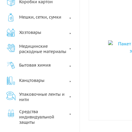
Коробки картон
Мешки, сетки, сумки
Хозтовары
Медицинские
расходные материалы
Бытовая химия
Канцтовары
Упаковочные ленты и
нити
Средства
индивидуальной
защиты