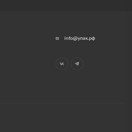
info@упак.рф