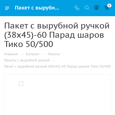
0
Пакет с вырубной ручкой (38х45)-60 Парад шаров Тико 50/500 купить в Ижевске с доставкой оптом и в розницу
Пакет с вырубной ручкой
(38х45)-60 Парад шаров
Тико 50/500
—
—
—
Главная
Каталог
Пакеты
—
Пакеты с вырубной ручкой
Пакет с вырубной ручкой (38х45)-60 Парад шаров Тико 50/500