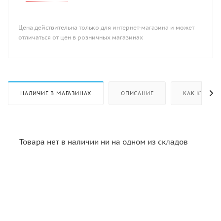
Цена действительна только для интернет-магазина и может
отличаться от цен в розничных магазинах
НАЛИЧИЕ В МАГАЗИНАХ
ОПИСАНИЕ
КАК КУПИТЬ
Товара нет в наличии ни на одном из складов