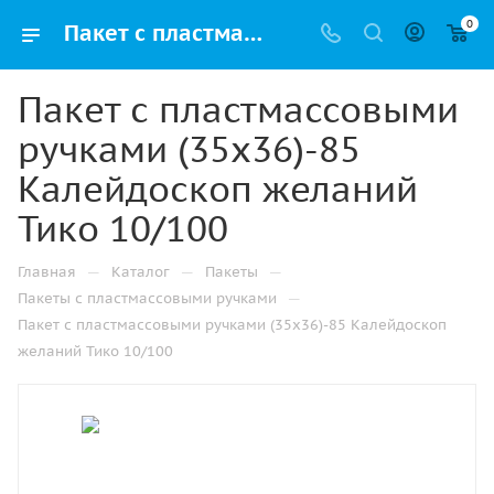
0
Пакет с пластмассовыми ручками (35х36)-85 Калейдоскоп желаний Тико 10/100 купить в Ижевске с доставкой оптом и в розницу
Пакет с пластмассовыми
ручками (35х36)-85
Калейдоскоп желаний
Тико 10/100
—
—
—
Главная
Каталог
Пакеты
—
Пакеты с пластмассовыми ручками
Пакет с пластмассовыми ручками (35х36)-85 Калейдоскоп
желаний Тико 10/100