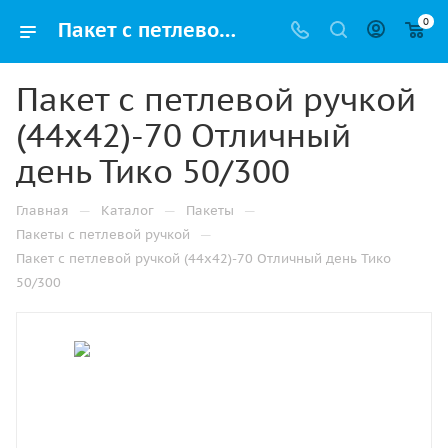
0
Пакет с петлевой ручкой (44х42)-70 Отличный день Тико 50/300 купить в Ижевске с доставкой оптом и в розницу
Пакет с петлевой ручкой
(44х42)-70 Отличный
день Тико 50/300
—
—
—
Главная
Каталог
Пакеты
—
Пакеты с петлевой ручкой
Пакет с петлевой ручкой (44х42)-70 Отличный день Тико
50/300