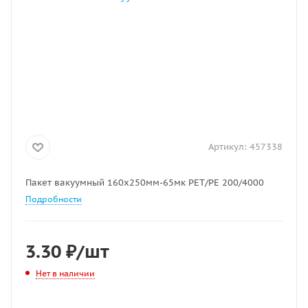
Артикул:
457338
Пакет вакуумный 160х250мм-65мк РЕТ/РЕ 200/4000
Подробности
3.30
₽
/шт
Нет в наличии