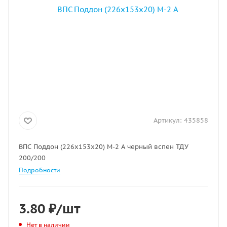
Артикул:
435858
ВПС Поддон (226х153х20) М-2 А черный вспен ТДУ
200/200
Подробности
3.80
₽
/шт
Нет в наличии