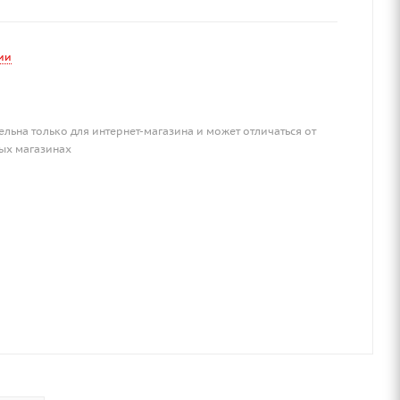
ии
ельна только для интернет-магазина и может отличаться от
ых магазинах