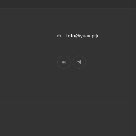
info@упак.рф