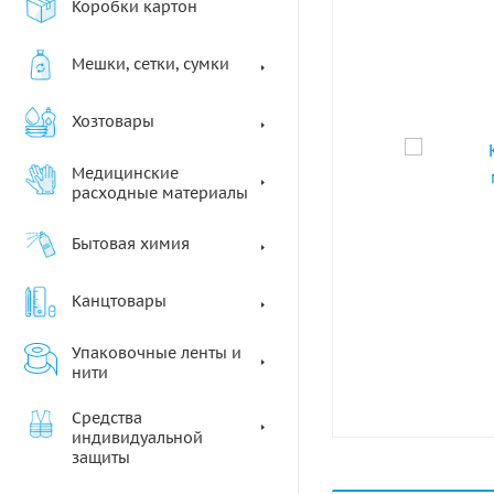
Коробки картон
Мешки, сетки, сумки
Хозтовары
Медицинские
расходные материалы
Бытовая химия
Канцтовары
Упаковочные ленты и
нити
Средства
индивидуальной
защиты