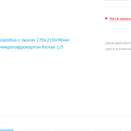
Нет в налич
Цена действит
цен в розничн