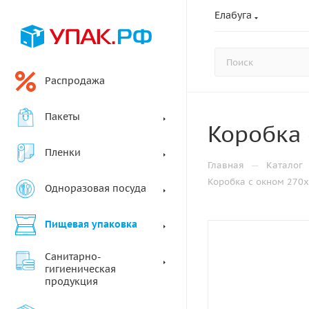
Елабуга
Распродажа
Пакеты
Коробка 
Пленки
—
Главная
Каталог
Коробка с окном 270
Одноразовая посуда
Пищевая упаковка
Санитарно-
гигиеническая
продукция