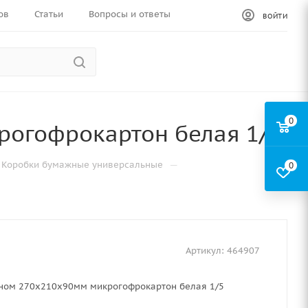
ов
Статьи
Вопросы и ответы
ВОЙТИ
0
рогофрокартон белая 1/5
—
Коробки бумажные универсальные
0
Артикул:
464907
кном 270х210х90мм микрогофрокартон белая 1/5