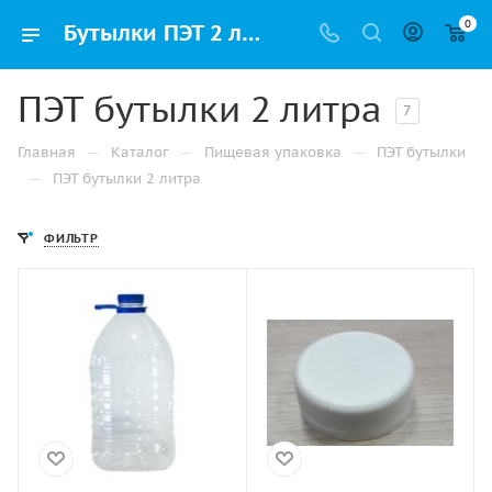
0
Бутылки ПЭТ 2 л пластиковые купить по выгодной цене в Ижевске | Упак РФ
ПЭТ бутылки 2 литра
7
—
—
—
Главная
Каталог
Пищевая упаковка
ПЭТ бутылки
—
ПЭТ бутылки 2 литра
ФИЛЬТР