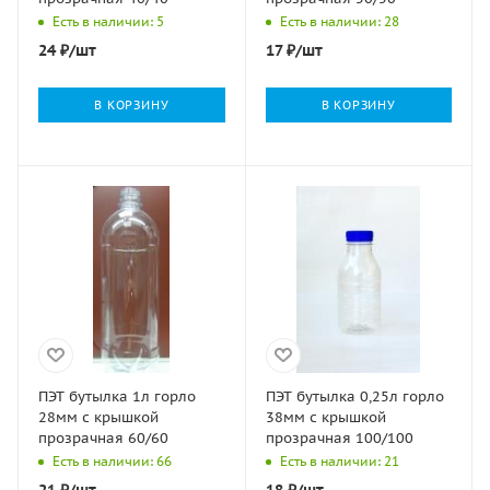
Есть в наличии: 5
Есть в наличии: 28
24
₽
/шт
17
₽
/шт
В КОРЗИНУ
В КОРЗИНУ
ПЭТ бутылка 1л горло
ПЭТ бутылка 0,25л горло
28мм с крышкой
38мм с крышкой
прозрачная 60/60
прозрачная 100/100
Есть в наличии: 66
Есть в наличии: 21
21
₽
/шт
18
₽
/шт