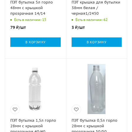
ПЭТ бутылка 5л горло
ПЭТ крышка для бутылки
48мм с крышкой
38мм белая /
прозрачная 14/14
черная1/2450
Есть в наличии: 15
Есть в наличии: 62
79
₽
/шт
3
₽
/шт
В КОРЗИНУ
В КОРЗИНУ
ПЭТ бутылка 1,5л горло
ПЭТ бутылка 0,5л горло
28мм с крышкой
28мм с крышкой
прозрачная 40/40
прозрачная 50/50