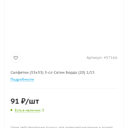
Артикул:
457166
Салфетки (33х33) 3-сл Сатин Бордо (20) 1/15
Подробности
91
₽
/шт
Есть в наличии
: 3
Цена действительна только для интернет-магазина и может