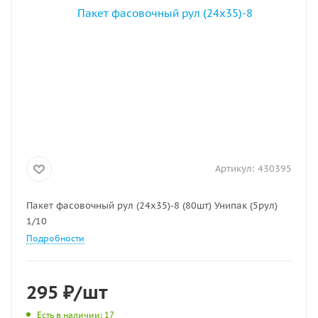
Артикул:
430395
Пакет фасовочный рул (24х35)-8 (80шт) Унипак (5рул)
1/10
Подробности
295
₽
/шт
Есть в наличии
: 17