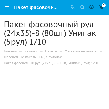
0
Пакет фасовочный рул (24х35)-8 (80шт) Унипак (5рул) 1/10 купить в Ижевске с доставкой оптом и в розницу
Пакет фасовочный рул
(24х35)-8 (80шт) Унипак
(5рул) 1/10
—
—
—
—
Главная
Каталог
Пакеты
Фасовочные пакеты
—
Фасовочные пакеты ПНД в рулонах
Пакет фасовочный рул (24х35)-8 (80шт) Унипак (5рул) 1/10