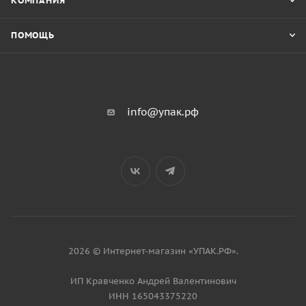
КОМПАНИЯ
ПОМОЩЬ
info@упак.рф
2026 © Интернет-магазин «УПАК.РФ».
ИП Кравченко Андрей Валентинович
ИНН 165043375220