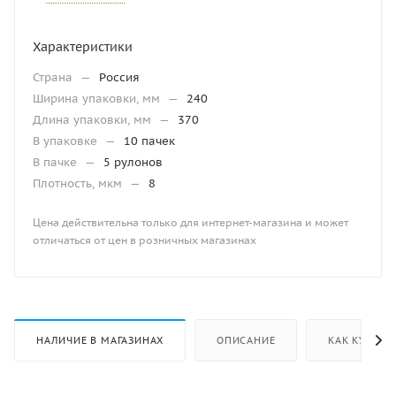
Характеристики
Страна
—
Россия
Ширина упаковки, мм
—
240
Длина упаковки, мм
—
370
В упаковке
—
10 пачек
В пачке
—
5 рулонов
Плотность, мкм
—
8
Цена действительна только для интернет-магазина и может
отличаться от цен в розничных магазинах
НАЛИЧИЕ В МАГАЗИНАХ
ОПИСАНИЕ
КАК КУПИТЬ