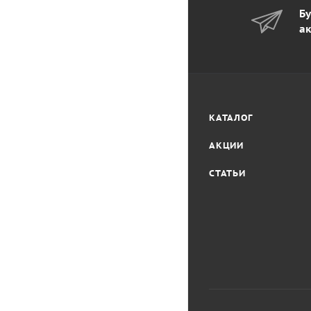
Бу
ак
КАТАЛОГ
АКЦИИ
СТАТЬИ