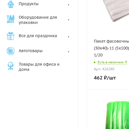
Продукты
Оборудование для
упаковки
Все для праздника
Пакет фасовочны
(30х40)-11 (5х100
Автотовары
1/20
Есть в наличии: 9
Товары для офиса и
дома
Арт.: 426280
462
₽
/шт