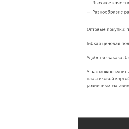
Высокое качеств
Разнообразие р
Оптовые покупки: 
Гибкая ценовая по
Удобство заказа: 
У нас можно купит
пластиковой картой
розничных магазин