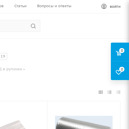
ов
Статьи
Вопросы и ответы
ВОЙТИ
0
19
Д в рулонах
0