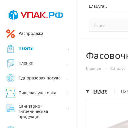
Елабуга
Распродажа
Пакеты
Фасовоч
Пленки
—
Главная
Каталог
Одноразовая посуда
По 
ФИЛЬТР
Пищевая упаковка
Санитарно-
гигиеническая
продукция