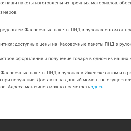
о: наши пакеты изготовлены из прочных материалов, обе
азмеров.
предлагаем Фасовочные пакеты ПНД в рулонах оптом от пр
литика: доступные цены на Фасовочные пакеты ПНД в рулон
быстрое оформление и получение товара в одном из наших 
ь Фасовочные пакеты ПНД в рулонах в Ижевске оптом и в р
 при получении. Доставка на данный момент не осуществля
ов. Адреса магазинов можно посмотреть
здесь.