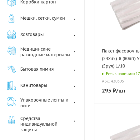
Коробки картон
Мешки, сетки, сумки
Хозтовары
Медицинские
Пакет фасовочны
расходные материалы
(24х35)-8 (80шт) 
(5рул) 1/10
Бытовая химия
Есть в наличии: 17
Арт.: 430395
Канцтовары
295
₽
/шт
Упаковочные ленты и
нити
Средства
индивидуальной
защиты