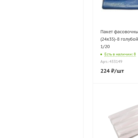
Пакет фасовочны
(24х35)-8 голубой
1/20
Есть в наличии: 8
Арт.: 433149
224
₽
/шт