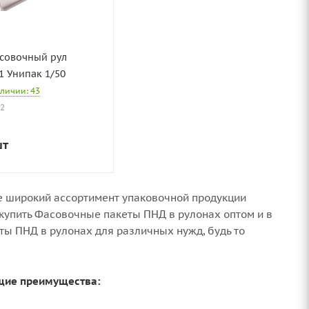
асовочный рул
11 Унипак 1/50
аличии: 43
92
шт
е широкий ассортимент упаковочной продукции
 купить Фасовочные пакеты ПНД в рулонах оптом и в
ы ПНД в рулонах для различных нужд, будь то
ющие преимущества: