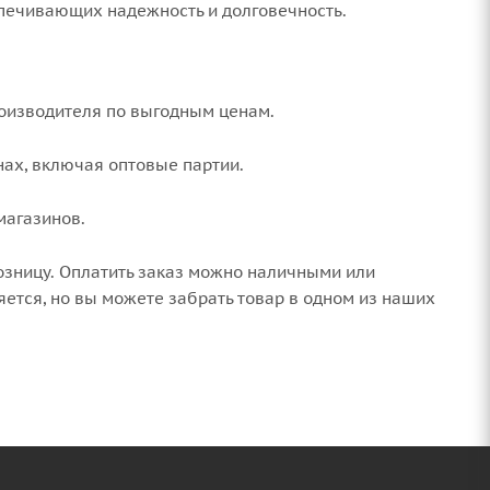
спечивающих надежность и долговечность.
оизводителя по выгодным ценам.
ах, включая оптовые партии.
магазинов.
озницу. Оплатить заказ можно наличными или
ется, но вы можете забрать товар в одном из наших