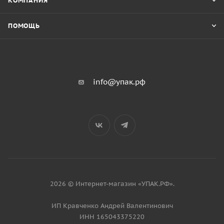
КОМПАНИЯ
ПОМОЩЬ
info@упак.рф
2026 © Интернет-магазин «УПАК.РФ».
ИП Кравченко Андрей Валентинович
ИНН 165043375220