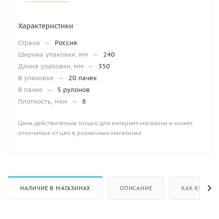
Характеристики
Страна
—
Россия
Ширина упаковки, мм
—
240
Длина упаковки, мм
—
350
В упаковке
—
20 пачек
В пачке
—
5 рулонов
Плотность, мкм
—
8
Цена действительна только для интернет-магазина и может
отличаться от цен в розничных магазинах
НАЛИЧИЕ В МАГАЗИНАХ
ОПИСАНИЕ
КАК КУПИТЬ