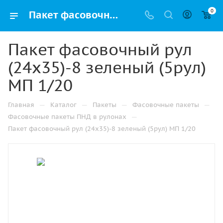
0
Пакет фасовочный рул (24х35)-8 зеленый (5рул) МП 1/20 купить в Ижевске с доставкой оптом и в розницу
Пакет фасовочный рул
(24х35)-8 зеленый (5рул)
МП 1/20
—
—
—
—
Главная
Каталог
Пакеты
Фасовочные пакеты
—
Фасовочные пакеты ПНД в рулонах
Пакет фасовочный рул (24х35)-8 зеленый (5рул) МП 1/20