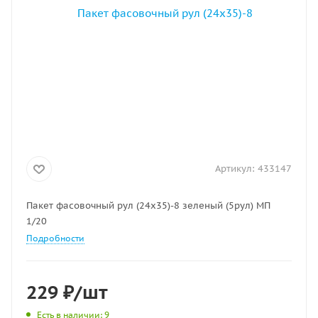
Артикул:
433147
Пакет фасовочный рул (24х35)-8 зеленый (5рул) МП
1/20
Подробности
229
₽
/шт
Есть в наличии
: 9