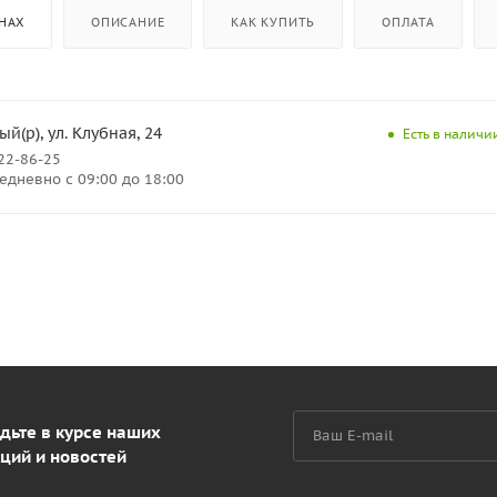
НАХ
ОПИСАНИЕ
КАК КУПИТЬ
ОПЛАТА
й(р), ул. Клубная, 24
Есть в наличии
222-86-25
дневно с 09:00 до 18:00
дьте в курсе наших
ций и новостей