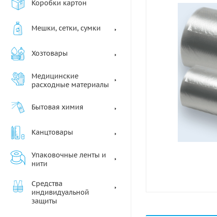
Коробки картон
Мешки, сетки, сумки
Хозтовары
Медицинские
расходные материалы
Бытовая химия
Канцтовары
Упаковочные ленты и
нити
Средства
индивидуальной
защиты