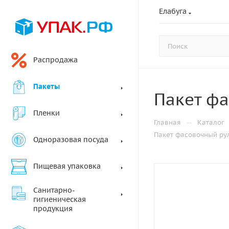
Елабуга
Распродажа
Пакеты
Пакет фа
Пленки
—
Главная
Каталог
Пакет фасовочный рул 
Одноразовая посуда
Пищевая упаковка
Санитарно-
гигиеническая
продукция