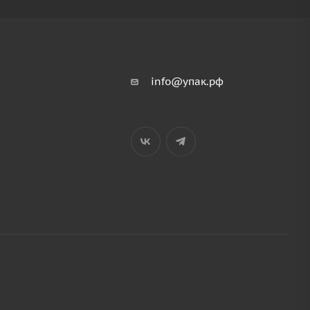
info@упак.рф