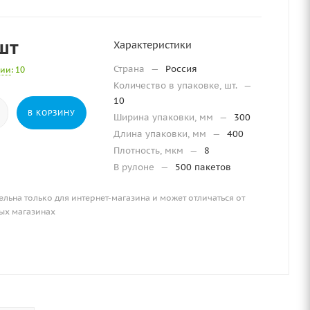
шт
Характеристики
Страна
—
Россия
чии
: 10
Количество в упаковке, шт.
—
10
В КОРЗИНУ
Ширина упаковки, мм
—
300
Длина упаковки, мм
—
400
Плотность, мкм
—
8
В рулоне
—
500 пакетов
ельна только для интернет-магазина и может отличаться от
ых магазинах