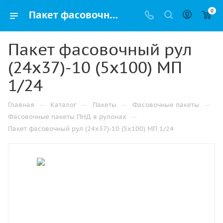
0
Пакет фасовочный рул (24х37)-10 (5х100) МП 1/24 купить в Ижевске с доставкой оптом и в розницу
Пакет фасовочный рул
(24х37)-10 (5х100) МП
1/24
—
—
—
—
Главная
Каталог
Пакеты
Фасовочные пакеты
—
Фасовочные пакеты ПНД в рулонах
Пакет фасовочный рул (24х37)-10 (5х100) МП 1/24