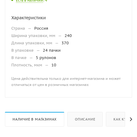
Есть в наличии
: 4
Характеристики
Страна
—
Россия
Ширина упаковки, мм
—
240
Длина упаковки, мм
—
370
В упаковке
—
24 пачки
В пачке
—
5 рулонов
Плотность, мкм
—
10
Цена действительна только для интернет-магазина и может
отличаться от цен в розничных магазинах
НАЛИЧИЕ В МАГАЗИНАХ
ОПИСАНИЕ
КАК КУПИТЬ