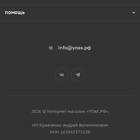
ПОМОЩЬ
info@упак.рф
2026 © Интернет-магазин «УПАК.РФ».
ИП Кравченко Андрей Валентинович
ИНН 165043375220