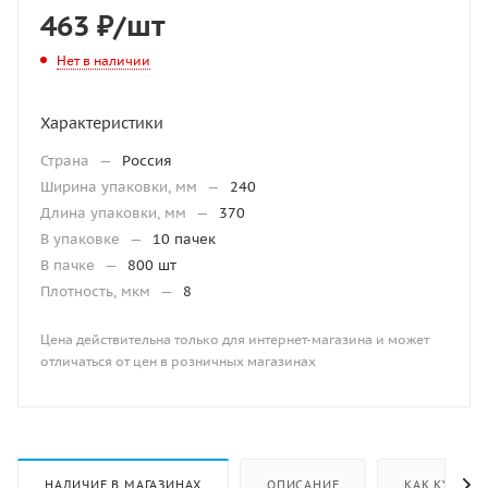
463
₽
/шт
Нет в наличии
Характеристики
Страна
—
Россия
Ширина упаковки, мм
—
240
Длина упаковки, мм
—
370
В упаковке
—
10 пачек
В пачке
—
800 шт
Плотность, мкм
—
8
Цена действительна только для интернет-магазина и может
отличаться от цен в розничных магазинах
НАЛИЧИЕ В МАГАЗИНАХ
ОПИСАНИЕ
КАК КУПИТЬ